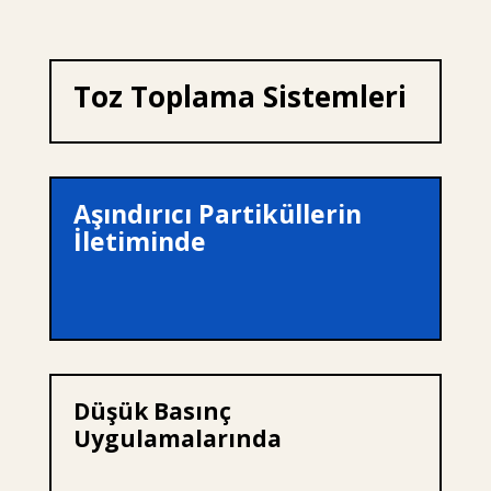
Toz Toplama Sistemleri
Aşındırıcı Partiküllerin
İletiminde
Düşük Basınç
Uygulamalarında