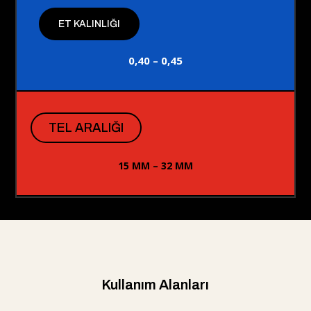
ET KALINLIĞI
0,40 – 0,45
TEL ARALIĞI
15 MM – 32 MM
Kullanım Alanları