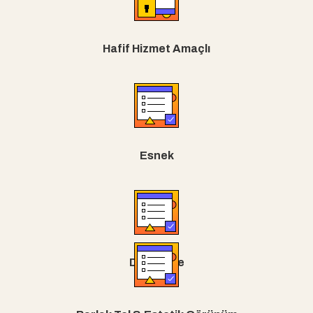
Hafif Hizmet Amaçlı
Esnek
Dar Hatve