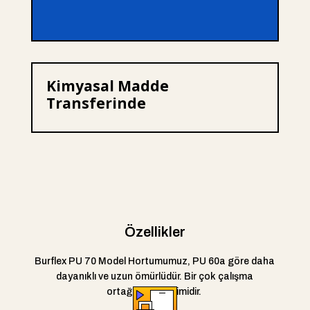
Kimyasal Madde
Transferinde
Özellikler
Burflex PU 70 Model Hortumumuz, PU 60a
göre
daha
dayanıklı ve uzun ömürlüdür. Bir çok çalışma
ortağımızın seçimidir.