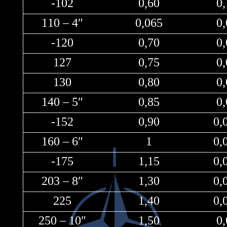
-102
0,60
0
110 – 4″
0,065
0
-120
0,70
0
127
0,75
0
130
0,80
0
140 – 5″
0,85
0
-152
0,90
0,
160 – 6″
1
0,
-175
1,15
0,
203 – 8″
1,30
0,
225
1,40
0,
250 – 10″
1,50
0