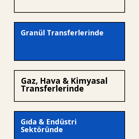
Granül Transferlerinde
Gaz, Hava & Kimyasal
Transferlerinde
Gıda & Endüstri
Sektöründe