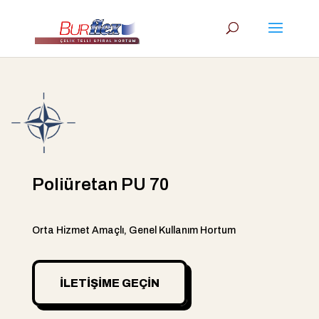
Poliüretan PU 70
Orta Hizmet Amaçlı, Genel Kullanım Hortum
İLETIŞIME GEÇIN