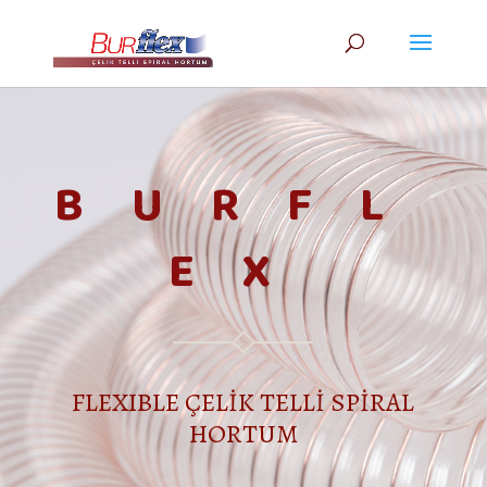
BURFL
EX
FLEXIBLE ÇELİK TELLİ SPİRAL
HORTUM