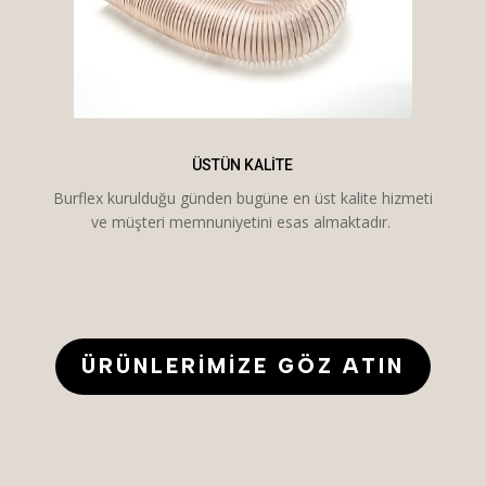
ÜSTÜN KALITE
Burflex kurulduğu günden bugüne en üst kalite hizmeti
ve müşteri memnuniyetini esas almaktadır.
ÜRÜNLERIMIZE GÖZ ATIN