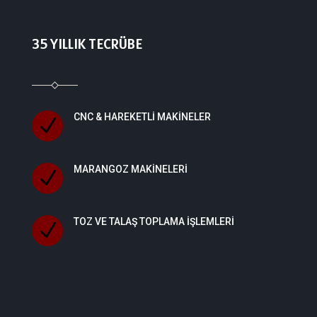
35 YILLIK TECRÜBE
CNC & HAREKETLI MAKINELER
N
MARANGOZ MAKINELERI
N
TOZ VE TALAŞ TOPLAMA IŞLEMLERI
N