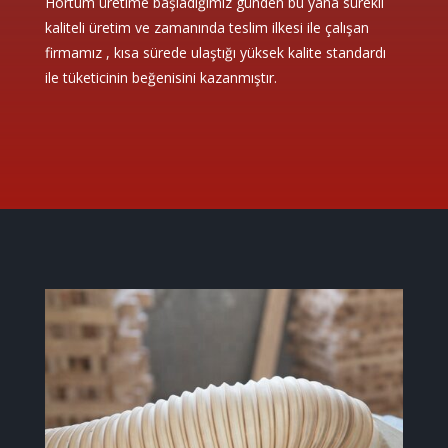
Hortum üretime başladığımız günden bu yana sürekli
kaliteli üretim ve zamanında teslim ilkesi ile çalışan
firmamız , kısa sürede ulaştığı yüksek kalite standardı
ile tüketicinin beğenisini kazanmıştır.