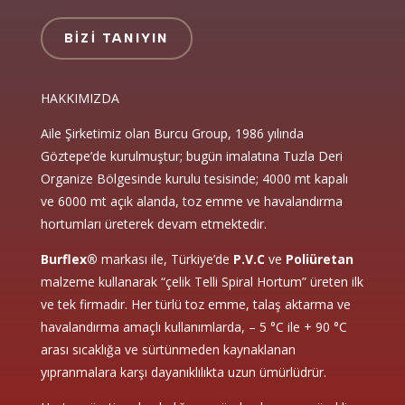
BIZI TANIYIN
HAKKIMIZDA
Aile Şirketimiz olan Burcu Group, 1986 yılında
Göztepe’de kurulmuştur; bugün imalatına Tuzla Deri
Organize Bölgesinde kurulu tesisinde; 4000 mt kapalı
ve 6000 mt açık alanda, toz emme ve havalandırma
hortumları üreterek devam etmektedir.
Burflex®
markası ile, Türkiye’de
P.V.C
ve
Poliüretan
malzeme kullanarak “çelik Telli Spiral Hortum” üreten ilk
ve tek firmadır. Her türlü toz emme, talaş aktarma ve
havalandırma amaçlı kullanımlarda, – 5 °C ile + 90 °C
arası sıcaklığa ve sürtünmeden kaynaklanan
yıpranmalara karşı dayanıklılıkta uzun ümürlüdrür.